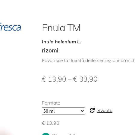
Enula TM
Inula helenium L.
rizomi
Favorisce la fluidità delle secrezioni bronch
€
13,90
–
€
33,90
Formato
Svuota
€
13,90