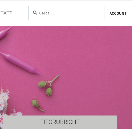
Cerca:
TATTI
ACCOUNT
FITORUBRICHE