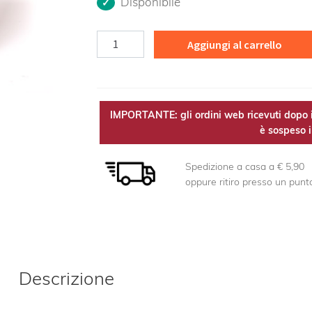
Disponibile
Enula
Aggiungi al carrello
TM
quantità
IMPORTANTE: gli ordini web ricevuti dopo i
è sospeso il
Spedizione a casa a € 5,90
oppure ritiro presso un punt
Descrizione