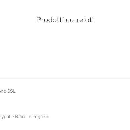
Prodotti correlati
ione SSL
ypal e Ritiro in negozio