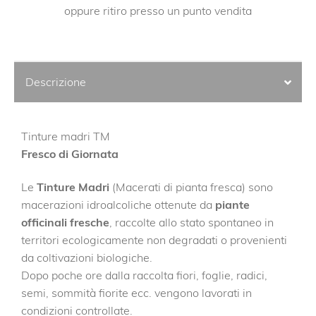
oppure ritiro presso un punto vendita
Descrizione
Tinture madri TM
Fresco di Giornata
Le
Tinture Madri
(Macerati di pianta fresca) sono
macerazioni idroalcoliche ottenute da
piante
officinali fresche
, raccolte allo stato spontaneo in
territori ecologicamente non degradati o provenienti
da coltivazioni biologiche.
Dopo poche ore dalla raccolta fiori, foglie, radici,
semi, sommità fiorite ecc. vengono lavorati in
condizioni controllate.