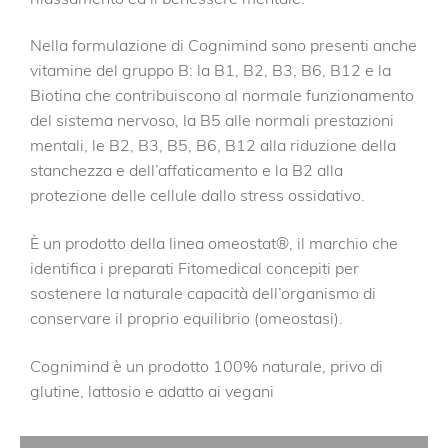
Nella formulazione di Cognimind sono presenti anche
vitamine del gruppo B: la B1, B2, B3, B6, B12 e la
Biotina che contribuiscono al normale funzionamento
del sistema nervoso, la B5 alle normali prestazioni
mentali, le B2, B3, B5, B6, B12 alla riduzione della
stanchezza e dell’affaticamento e la B2 alla
protezione delle cellule dallo stress ossidativo.
È un prodotto della linea omeostat®, il marchio che
identifica i preparati Fitomedical concepiti per
sostenere la naturale capacità dell’organismo di
conservare il proprio equilibrio (omeostasi).
Cognimind è un prodotto 100% naturale, privo di
glutine, lattosio e adatto ai vegani