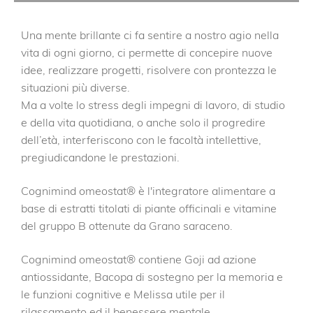
Una mente brillante ci fa sentire a nostro agio nella
vita di ogni giorno, ci permette di concepire nuove
idee, realizzare progetti, risolvere con prontezza le
situazioni più diverse.
Ma a volte lo stress degli impegni di lavoro, di studio
e della vita quotidiana, o anche solo il progredire
dell’età, interferiscono con le facoltà intellettive,
pregiudicandone le prestazioni.
Cognimind omeostat® è l'integratore alimentare a
base di estratti titolati di piante officinali e vitamine
del gruppo B ottenute da Grano saraceno.
Cognimind omeostat® contiene Goji ad azione
antiossidante, Bacopa di sostegno per la memoria e
le funzioni cognitive e Melissa utile per il
rilassamento ed il benessere mentale.