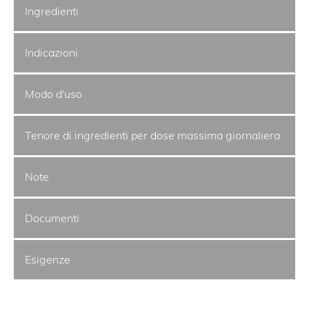
Ingredienti
Indicazioni
Modo d'uso
Tenore di ingredienti per dose massima giornaliera
Note
Documenti
Esigenze