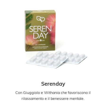
Co
Serenday
Con Giuggiolo e Withania che favoriscono il
rilassamento e il benessere mentale.