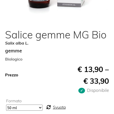
Salice gemme MG Bio
Salix alba L.
gemme
Biologico
€
13,90
–
Prezzo
€
33,90
Disponibile
Formato
Svuota