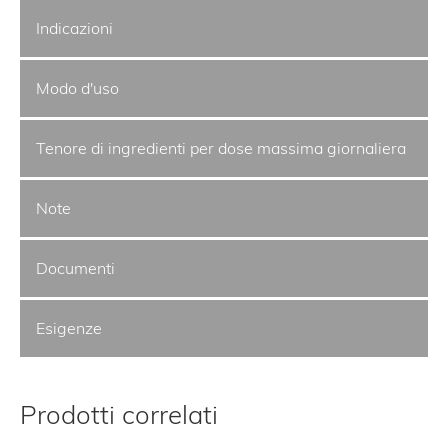
Indicazioni
Modo d'uso
Tenore di ingredienti per dose massima giornaliera
Note
Documenti
Esigenze
Prodotti correlati