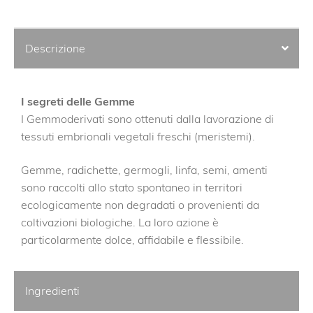
Descrizione
I segreti delle Gemme
I Gemmoderivati sono ottenuti dalla lavorazione di
tessuti embrionali vegetali freschi (meristemi).
Gemme, radichette, germogli, linfa, semi, amenti
sono raccolti allo stato spontaneo in territori
ecologicamente non degradati o provenienti da
coltivazioni biologiche. La loro azione è
particolarmente dolce, affidabile e flessibile.
Ingredienti