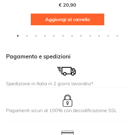
€
20,90
Aggiungi al carrello
Pagamento e spedizioni
Spedizione in Italia in 2 giorni lavorativi*
Pagamenti sicuri al 100% con decodificazione SSL