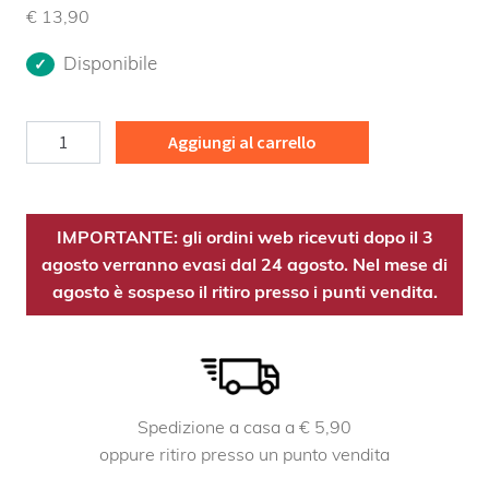
€
13,90
Disponibile
Salice
Aggiungi al carrello
gemme
MG
Bio
IMPORTANTE: gli ordini web ricevuti dopo il 3
quantità
agosto verranno evasi dal 24 agosto. Nel mese di
agosto è sospeso il ritiro presso i punti vendita.
Spedizione a casa a € 5,90
oppure ritiro presso un punto vendita