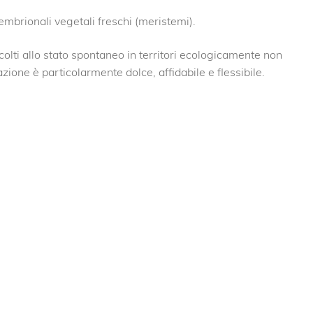
embrionali vegetali freschi (meristemi).
olti allo stato spontaneo in territori ecologicamente non
zione è particolarmente dolce, affidabile e flessibile.