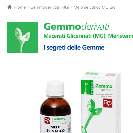
Home
Gemmoderivati [MG]
Melo selvatico MG Bio