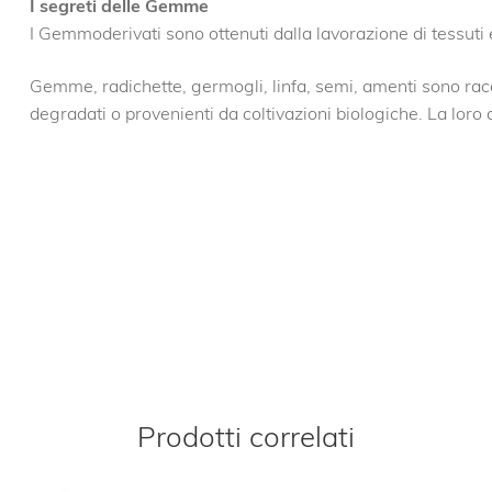
I segreti delle Gemme
I Gemmoderivati sono ottenuti dalla lavorazione di tessuti 
Gemme, radichette, germogli, linfa, semi, amenti sono racc
degradati o provenienti da coltivazioni biologiche. La loro a
Prodotti correlati