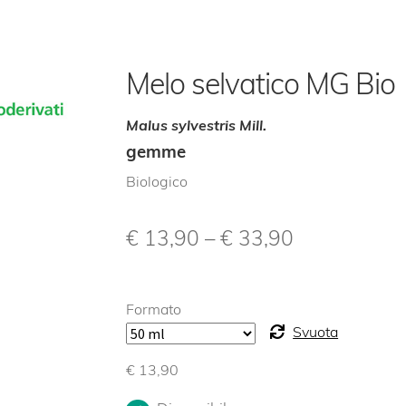
Melo selvatico MG Bio
Malus sylvestris Mill.
gemme
Biologico
€
13,90
–
€
33,90
Formato
Svuota
€
13,90