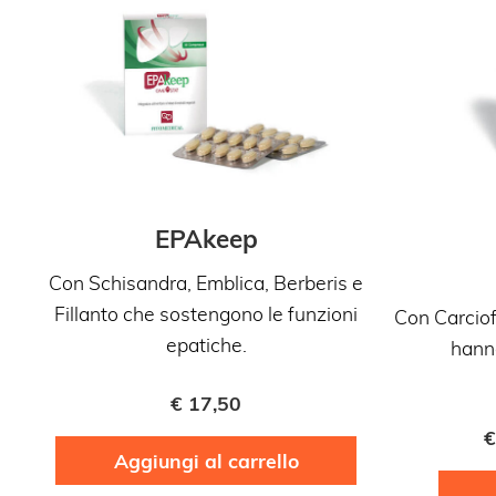
EPAkeep
Con Schisandra, Emblica, Berberis e
Fillanto che sostengono le funzioni
Con Carciof
epatiche.
hann
€
17,50
€
Aggiungi al carrello