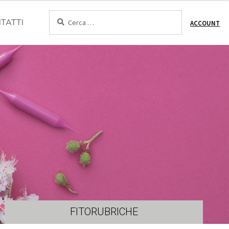
Cerca:
TATTI
ACCOUNT
FITORUBRICHE