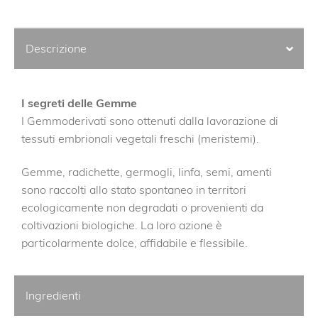
Descrizione
I segreti delle Gemme
I Gemmoderivati sono ottenuti dalla lavorazione di
tessuti embrionali vegetali freschi (meristemi).
Gemme, radichette, germogli, linfa, semi, amenti
sono raccolti allo stato spontaneo in territori
ecologicamente non degradati o provenienti da
coltivazioni biologiche. La loro azione è
particolarmente dolce, affidabile e flessibile.
Ingredienti