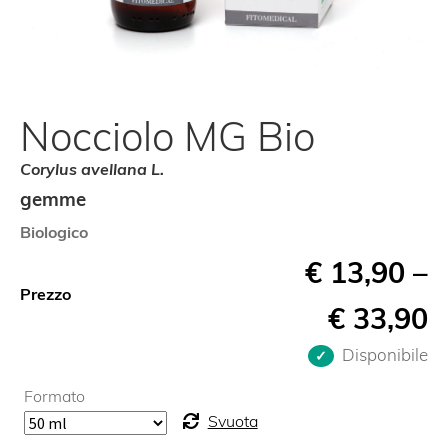
Nocciolo MG Bio
Corylus avellana L.
gemme
Biologico
€
13,90
–
Prezzo
€
33,90
Disponibile
Formato
Svuota