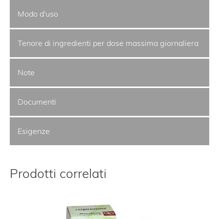
Modo d'uso
Tenore di ingredienti per dose massima giornaliera
Note
Documenti
Esigenze
Prodotti correlati